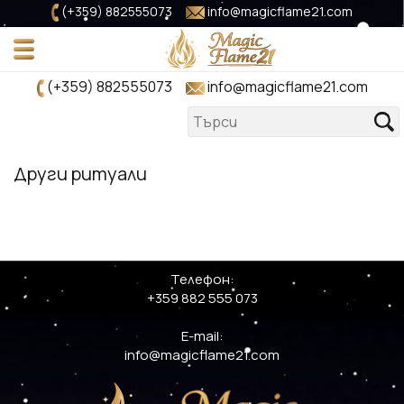
(+359) 882555073
info@magicflame21.com
(+359) 882555073
info@magicflame21.com
Други ритуали
Телефон:
+359 882 555 073
E-mail:
info@magicflame21.com