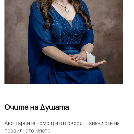
Очите на Душата
Ако търсите помощ и отговори — значи сте на
правилното място.