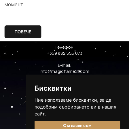
момент.
Телефон:
+359 882 555 073
E-mail:
info@magicflame21.com
Бисквитки
Ние използваме бисквитки, за да
подобрим сърфирането ви в нашия
сайт.
Съгласен съм