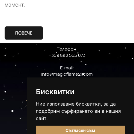
момент.
Телефон:
+359 882 555 073
E-mail:
info@magicflame21.com
Бисквитки
Ние използваме бисквитки, за да
подобрим сърфирането ви в нашия
сайт.
Съгласен съм