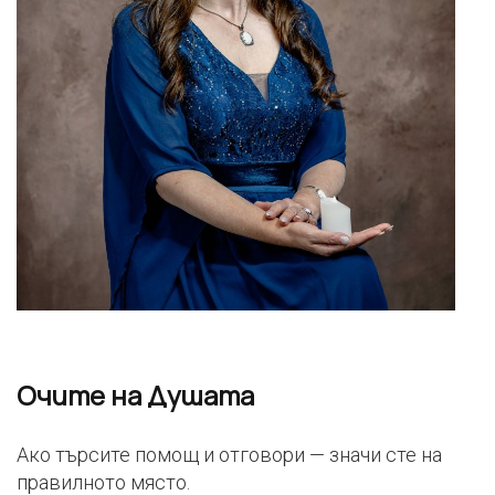
Очите на Душата
Ако търсите помощ и отговори — значи сте на
правилното място.