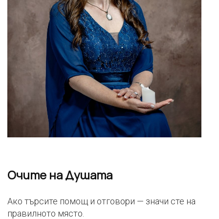
Очите на Душата
Ако търсите помощ и отговори — значи сте на
правилното място.