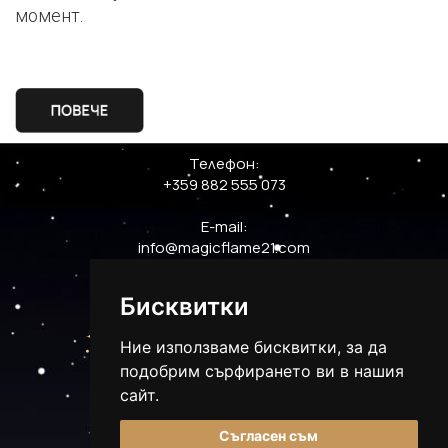
момент.
Телефон:
+359 882 555 073
E-mail:
info@magicflame21.com
Бисквитки
Ние използваме бисквитки, за да
подобрим сърфирането ви в нашия
сайт.
Съгласен съм