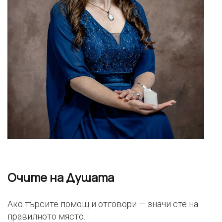
Очите на Душата
Ако търсите помощ и отговори — значи сте на
правилното място.