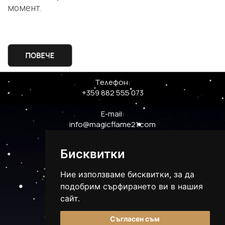
момент.
Телефон:
+359 882 555 073
E-mail:
info@magicflame21.com
Бисквитки
Ние използваме бисквитки, за да
подобрим сърфирането ви в нашия
сайт.
Съгласен съм